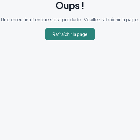
Oups !
Une erreur inattendue s'est produite. Veuillez rafraîchir la page.
Rafraîchir la page