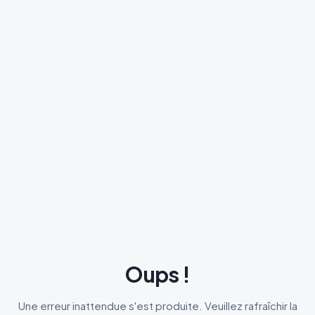
Oups !
Une erreur inattendue s'est produite. Veuillez rafraîchir la