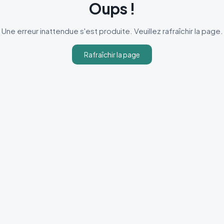
Oups !
Une erreur inattendue s'est produite. Veuillez rafraîchir la page.
Rafraîchir la page