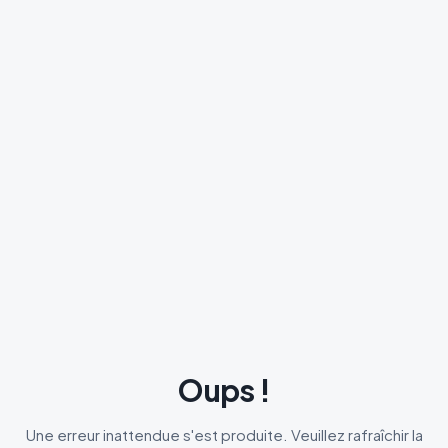
Oups !
Une erreur inattendue s'est produite. Veuillez rafraîchir la