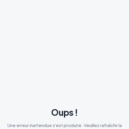
Oups !
Une erreur inattendue s'est produite. Veuillez rafraîchir la