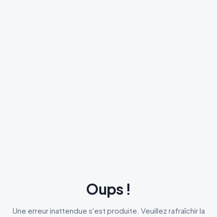
Oups !
Une erreur inattendue s'est produite. Veuillez rafraîchir la