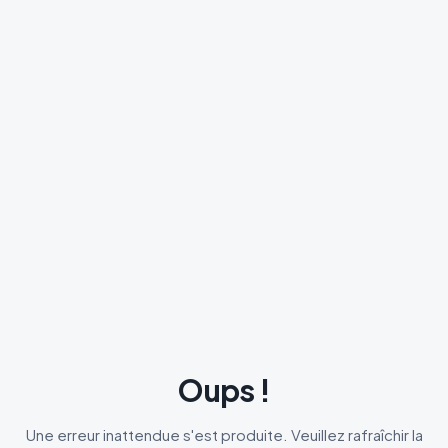
Oups !
Une erreur inattendue s'est produite. Veuillez rafraîchir la