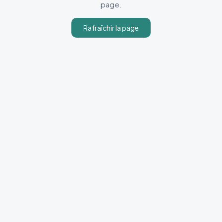
page.
Rafraîchir la page