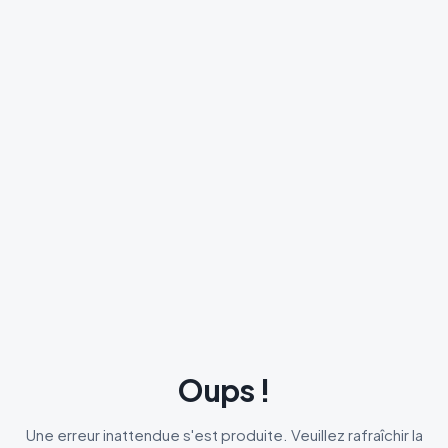
Oups !
Une erreur inattendue s'est produite. Veuillez rafraîchir la