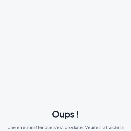
Oups !
Une erreur inattendue s'est produite. Veuillez rafraîchir la