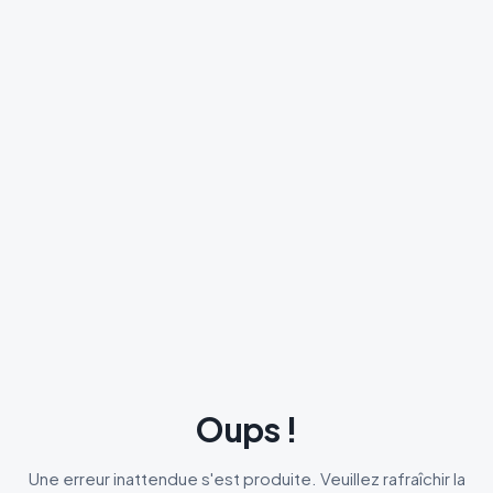
Oups !
Une erreur inattendue s'est produite. Veuillez rafraîchir la