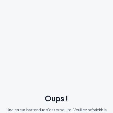
Oups !
Une erreur inattendue s'est produite. Veuillez rafraîchir la