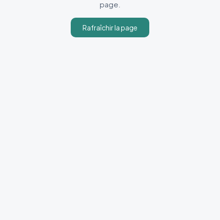
page.
Rafraîchir la page