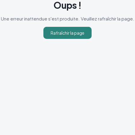
Oups !
Une erreur inattendue s'est produite. Veuillez rafraîchir la page.
Rafraîchir la page