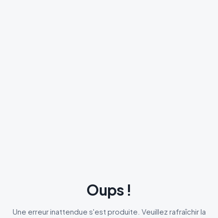
Oups !
Une erreur inattendue s'est produite. Veuillez rafraîchir la