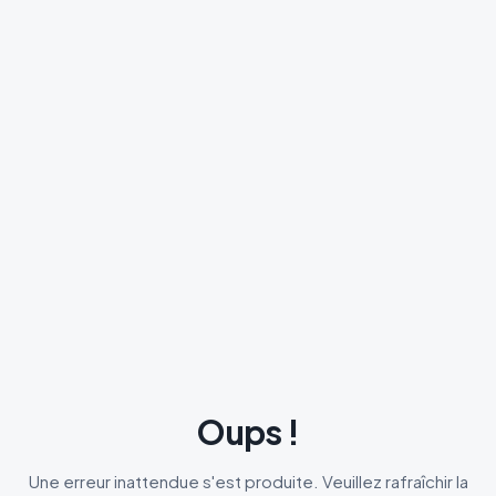
Oups !
Une erreur inattendue s'est produite. Veuillez rafraîchir la