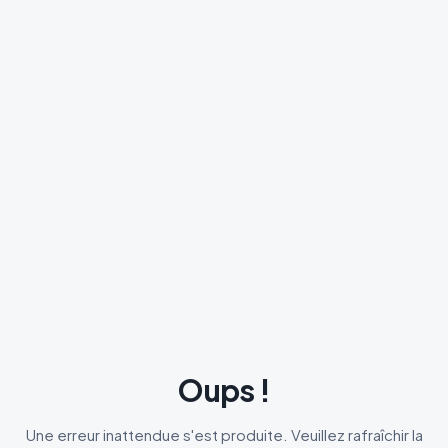
Oups !
Une erreur inattendue s'est produite. Veuillez rafraîchir la