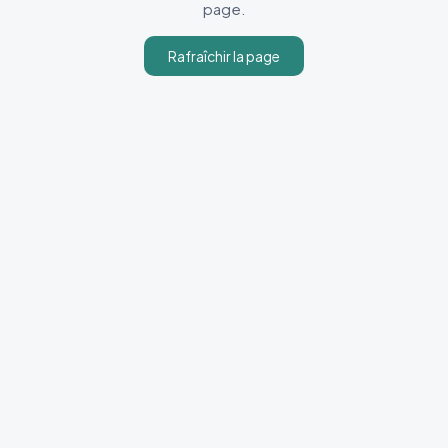
page.
Rafraîchir la page