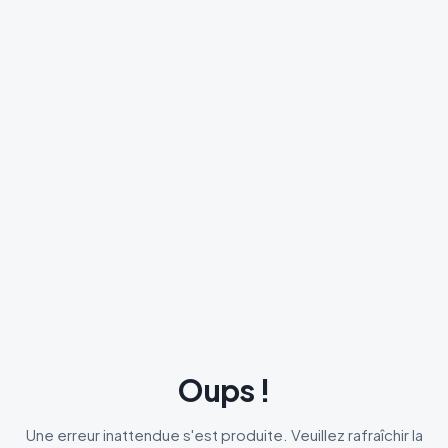
Oups !
Une erreur inattendue s'est produite. Veuillez rafraîchir la