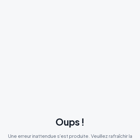
Oups !
Une erreur inattendue s'est produite. Veuillez rafraîchir la