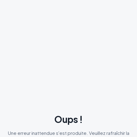
Oups !
Une erreur inattendue s'est produite. Veuillez rafraîchir la