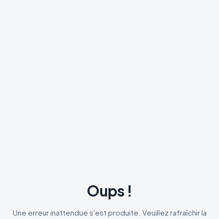
Oups !
Une erreur inattendue s'est produite. Veuillez rafraîchir la