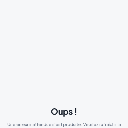
Oups !
Une erreur inattendue s'est produite. Veuillez rafraîchir la