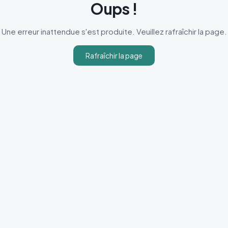
Oups !
Une erreur inattendue s'est produite. Veuillez rafraîchir la page.
Rafraîchir la page