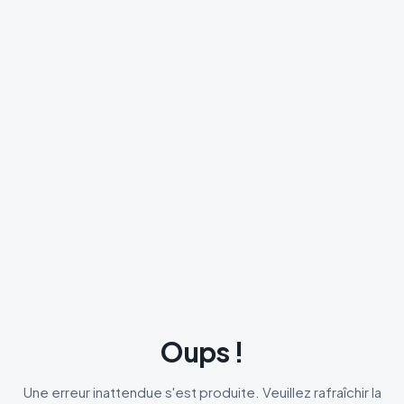
Oups !
Une erreur inattendue s'est produite. Veuillez rafraîchir la