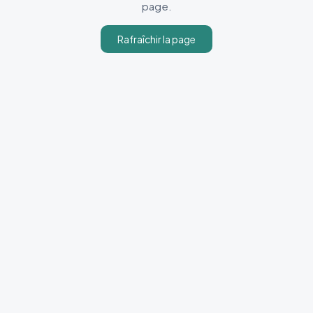
page.
Rafraîchir la page