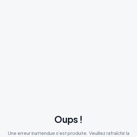
Oups !
Une erreur inattendue s'est produite. Veuillez rafraîchir la