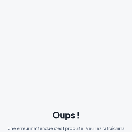
Oups !
Une erreur inattendue s'est produite. Veuillez rafraîchir la