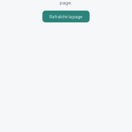
page.
Rafraîchir la page