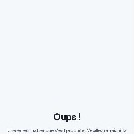
Oups !
Une erreur inattendue s'est produite. Veuillez rafraîchir la