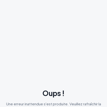
Oups !
Une erreur inattendue s'est produite. Veuillez rafraîchir la