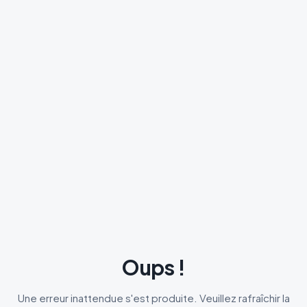
Oups !
Une erreur inattendue s'est produite. Veuillez rafraîchir la