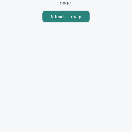
page.
Rafraîchir la page