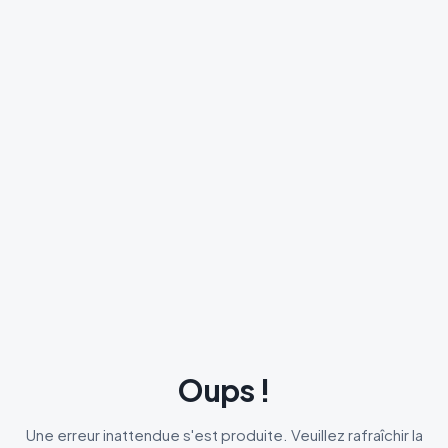
Oups !
Une erreur inattendue s'est produite. Veuillez rafraîchir la