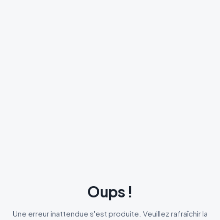
Oups !
Une erreur inattendue s'est produite. Veuillez rafraîchir la