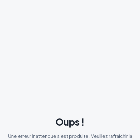
Oups !
Une erreur inattendue s'est produite. Veuillez rafraîchir la