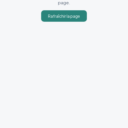
page.
Rafraîchir la page