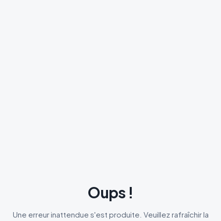
Oups !
Une erreur inattendue s'est produite. Veuillez rafraîchir la