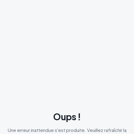
Oups !
Une erreur inattendue s'est produite. Veuillez rafraîchir la