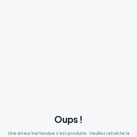
Oups !
Une erreur inattendue s'est produite. Veuillez rafraîchir la