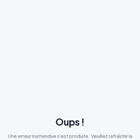
Oups !
Une erreur inattendue s'est produite. Veuillez rafraîchir la