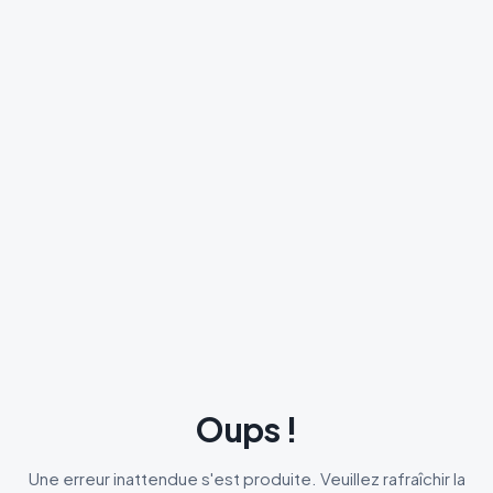
Oups !
Une erreur inattendue s'est produite. Veuillez rafraîchir la