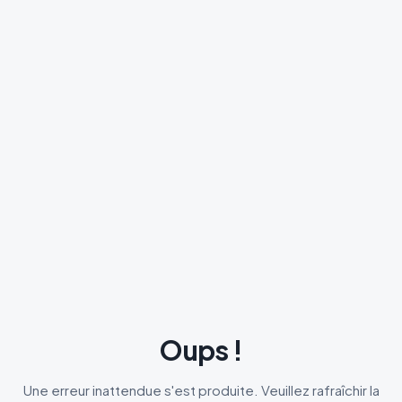
Oups !
Une erreur inattendue s'est produite. Veuillez rafraîchir la